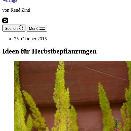
Velanga
von René Zintl
Suchen
Menü
25. Oktober 2015
Ideen für Herbstbepflanzungen