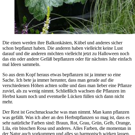
Die einen werden ihre Balkonkästen, Kübel und anderes sicher
schon bepflanzt haben. Die anderen haben vielleicht keine Lust
darauf und die anderen möchten vielleicht jetzt zu Halloween noch
das ein oder andere Gefäß bepflanzen oder für nächstes Jahr einfach
mal Ideen sammeln.
So aus dem Kopf heraus etwas bepflanzen ist ja immer so eine
Sache. Ich bete ja immer herunter, dass man gerade auf die
verschiedenen Höhen achten sollte und dass man lieber eine Pflanze
zuviel, als zu wenig nimmt. Schließlich wachsen die Pflanzen im
Herbst kaum noch und eventuelle Lücken füllen sich dann nicht
mehr.
Der Rest ist Geschmacksache was man nimmt. Man kann pflanzen
was gefällt. Was ich aber an den Herbstpflanzen so mag ist, dass es
sehr natürliche Farben sind: Braun, Rot, Grau, Grün, Gelb, Orange,
Lila, ein bisschen Rosa und anderes. Alles Farben, die momentan in
der Natur auch vorkommen und alles so harmonisch wirken lassen.